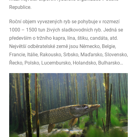
Republice.
Roční objem vyvezených ryb se pohybuje v rozmezí
1000 – 1500 tun živých sladkovodních ryb. Jedná se
především o tržního kapra, lína, štiku, candáta, atd.
Největší odběratelské země jsou Německo, Belgie,
Francie, Itálie, Rakousko, Srbsko, Maďarsko, Slovensko,
Řecko, Polsko, Lucembursko, Holandsko, Bulharsko…