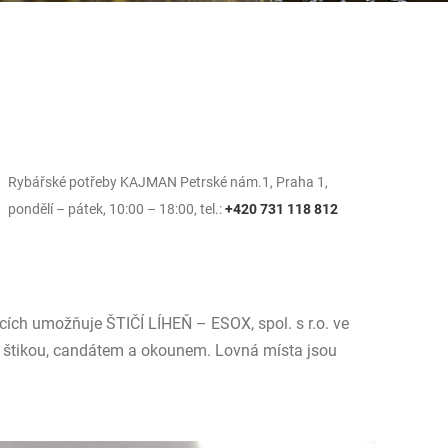
Rybářské potřeby KAJMAN Petrské nám.1, Praha 1,
pondělí – pátek, 10:00 – 18:00, tel.:
+420 731 118 812
cích umožňuje ŠTIČÍ LÍHEŇ – ESOX, spol. s r.o. ve
i štikou, candátem a okounem. Lovná místa jsou