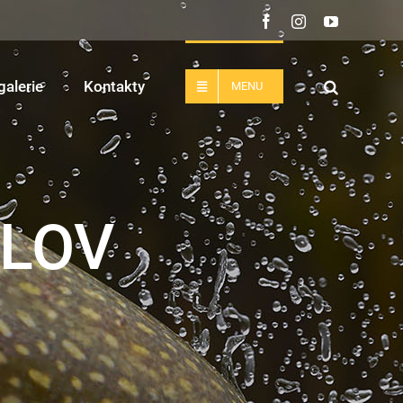
Facebook
Instagram
YouTube
galerie
Kontakty
MENU
OLOV