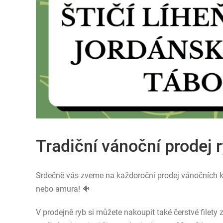
Tradiční vánoční prodej 
Srdečně vás zveme na každoroční prodej vánočních kap
nebo amura! 🐠
V prodejně ryb si můžete nakoupit také čerstvé filety 