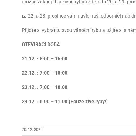
možné zakoupit si živou rybu i zde, a to 20. a 21. pr
📅 22. a 23. prosince vám navíc naši odborníci nabí
Přijďte si vybrat tu svou vánoční rybu a užijte si s ná
OTEVÍRACÍ DOBA
21.12. : 8:00 – 16:00
22.12. : 7:00 – 18:00
23.12. : 7:00 – 18:00
24.12. : 8:00 – 11:00 (Pouze živé ryby!)
20. 12. 2025