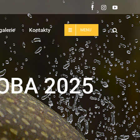
Facebook
Instagram
YouTube
galerie
Kontakty
MENU
OBA 2025